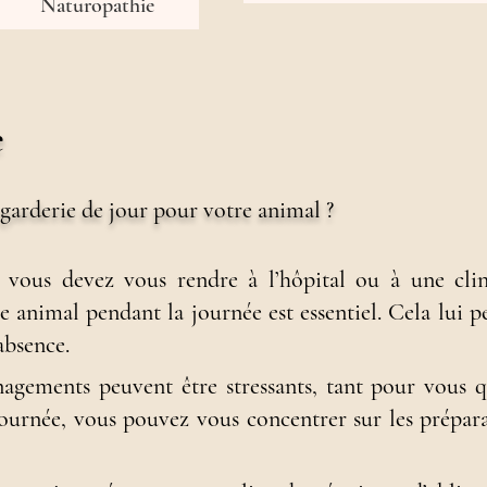
Naturopathie
e
 garderie de jour pour votre animal ?
 vous devez vous rendre à l’hôpital ou à une cli
e animal pendant la journée est essentiel.
Cela lui p
absence.
agements peuvent être stressants, tant pour vous 
journée, vous pouvez vous concentrer sur les prépara