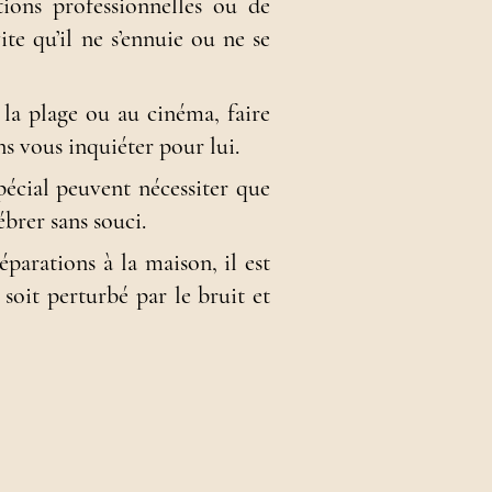
tions professionnelles ou de
te qu’il ne s’ennuie ou ne se
la plage ou au cinéma, faire
s vous inquiéter pour lui
.
pécial peuvent nécessiter que
ébrer sans souci
.
parations à la maison, il est
 soit perturbé par le bruit et