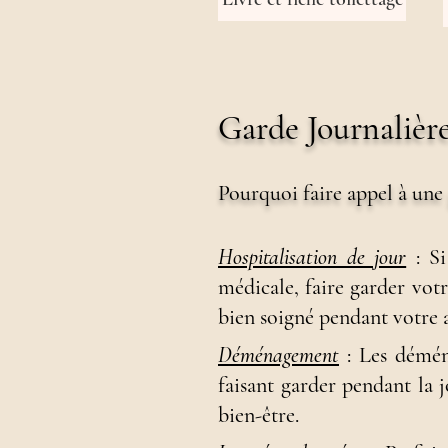
Garde Journalièr
Pourquoi faire appel à une
Hospitalisation de jour
: Si
médicale, faire garder votr
bien soigné pendant votre 
Déménagement
: Les démén
faisant garder pendant la 
bien-être
.