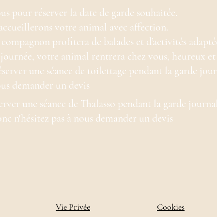
s pour réserver la date de garde souhaitée.
accueillerons votre animal avec affection.
 compagnon profitera de balades et d’activités adaptée
 journée, votre animal rentrera chez vous, heureux et
réserver une séance de toilettage pendant la garde jou
nous demander un devis
server une séance de Thalasso pendant la garde journa
donc n'hésitez pas à nous demander un devis
Vie Privée
Cookies