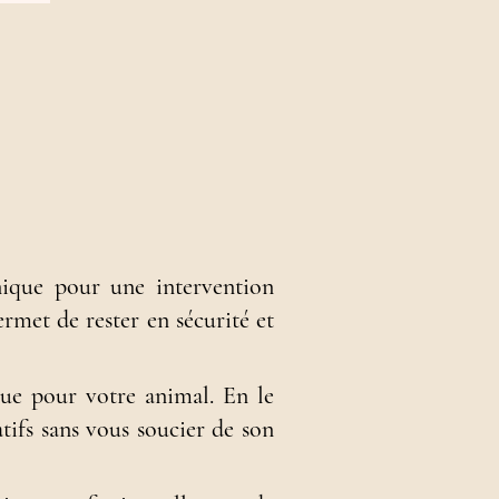
nique pour une intervention
ermet de rester en sécurité et
que pour votre animal.
En le
tifs sans vous soucier de son