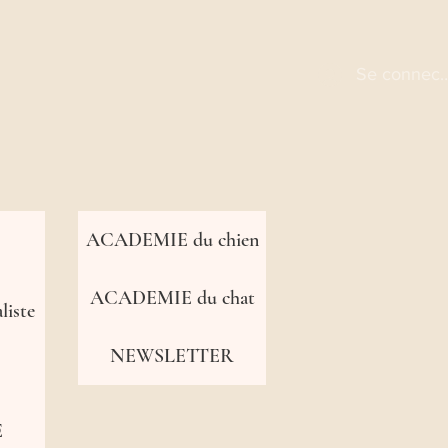
Se connect
ACADEMIE du chien
ACADEMIE du chat
iste
NEWSLETTER
E