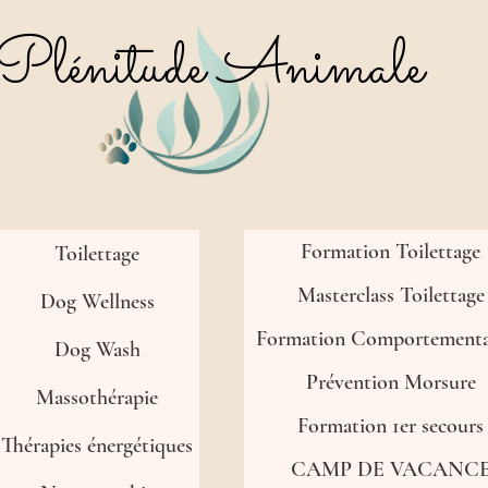
Plénitude Animale
Formation Toilettage
Toilettage
Masterclass Toilettage
Dog Wellness
Formation Comportemental
Dog Wash
Prévention Morsure
Massothérapie
Formation 1er secours
Thérapies énergétiques
CAMP DE VACANC