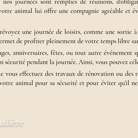
, nos journées sont remplies de réunions, d’obliga
votre animal lui offre une compagnie agréable et évi
révoyez une journée de loisirs, comme une sortie à 
ermet de profiter pleinement de votre temps libre san
ges, anniversaires, fêtes, ou tout autre événement s
en sécurité pendant la journée.
Ainsi, vous pouvez cél
e vous effectuez des travaux de rénovation ou des ré
votre animal pour sa sécurité et pour éviter qu’il ne
alière