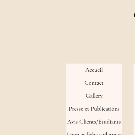
Accueil
Contact
Gallery
Presse et Publications
Avis Clients/Etudiants
Livre et fiche toilettage