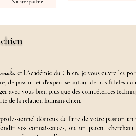
Naturopathie
chien
imale
et l
’Académie du Chien, je vous ouvre les port
re, de passion et d’expertise autour de nos fidèles c
ger avec vous bien plus que des compétences techniqu
nte de la relation humain-chien.
professionnel désireux de faire de votre passion un
fondir vos connaissances, ou un parent cherchant 