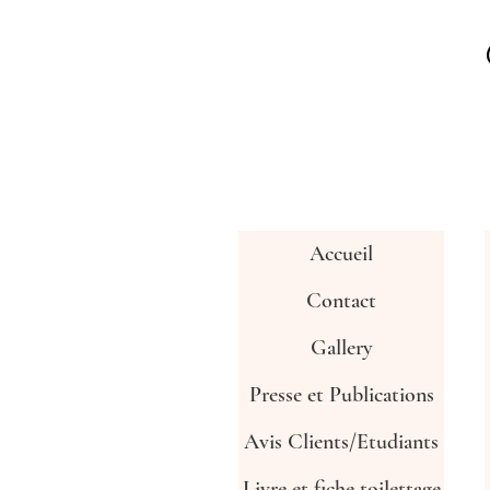
Accueil
Contact
Gallery
Presse et Publications
Avis Clients/Etudiants
Livre et fiche toilettage