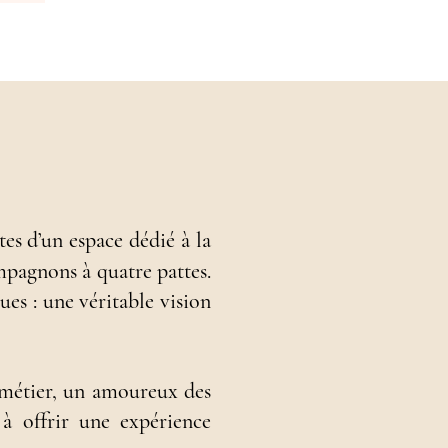
es d’un espace dédié à la
ompagnons à quatre pattes.
es : une véritable vision
 métier, un amoureux des
à offrir une expérience