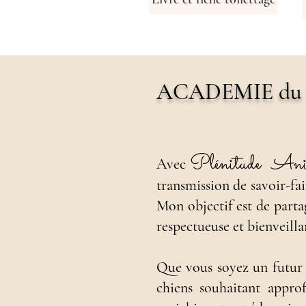
ACADEMIE du 
Pl
énitude An
Avec
transmission de savoir-fai
Mon objectif est de parta
respectueuse et bienveilla
Que vous soyez un futur 
chiens souhaitant appro