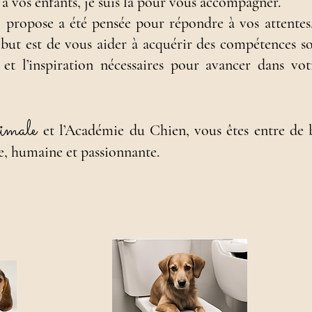
 à vos enfants, je suis là pour vous accompagner.
propose a été pensée pour répondre à vos attentes,
but est de vous aider à acquérir des compétences so
 et l’inspiration nécessaires pour avancer dans vo
imale
et
l’Académie du Chien, vous êtes entre de
e, humaine et passionnante.