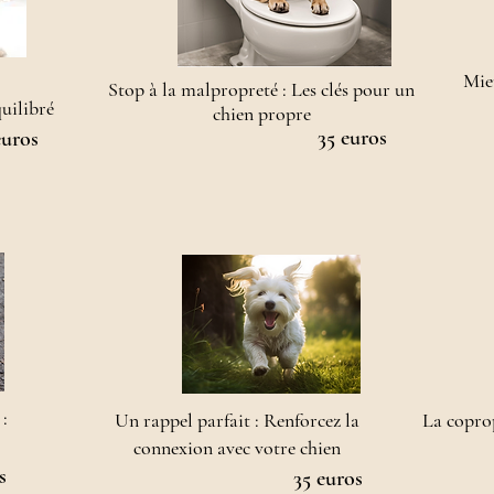
Mie
Stop à la malpropreté : Les clés pour un
libré​​
chien propre
35 euros
euros
 :
Un rappel parfait : Renforcez la
La copro
connexion avec votre chien
s
35 euros