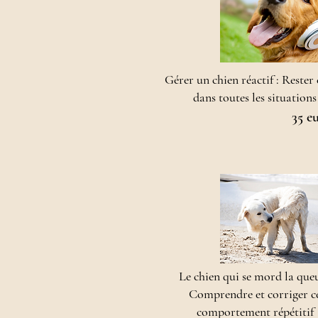
Gérer un chien réactif : Rester
dans toutes les situations
35 e
Le chien qui se mord la queu
Comprendre et corriger c
comportement répétitif