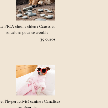
Le PICA chez le chien : Causes et
solutions pour ce trouble
35 euros
er l'hyperactivité canine : Canalisez
son énergie