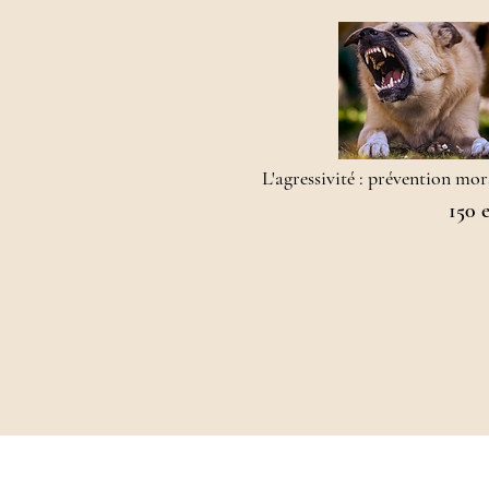
L'agressivité : prévention mo
150 