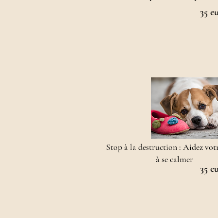
35 e
Stop à la destruction : Aidez vot
à se calmer
35 e