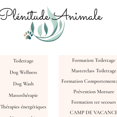
Plénitude Animale
Formation Toilettage
Toilettage
Masterclass Toilettage
Dog Wellness
Formation Comportemental
Dog Wash
Prévention Morsure
Massothérapie
Formation 1er secours
Thérapies énergétiques
CAMP DE VACANC