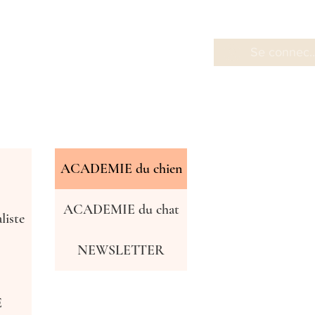
Se connect
ACADEMIE du chien
ACADEMIE du chat
iste
NEWSLETTER
E